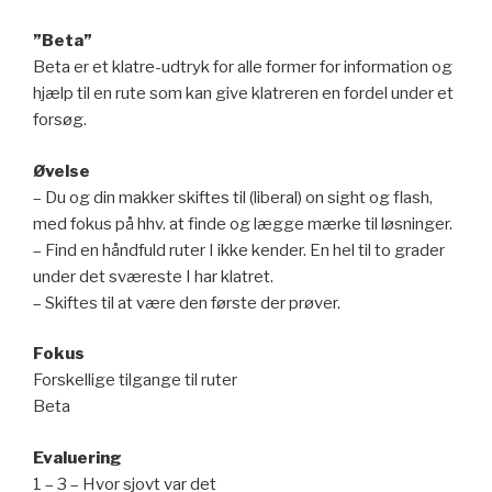
”Beta”
Beta er et klatre-udtryk for alle former for information og
hjælp til en rute som kan give klatreren en fordel under et
forsøg.
Øvelse
– Du og din makker skiftes til (liberal) on sight og flash,
med fokus på hhv. at finde og lægge mærke til løsninger.
– Find en håndfuld ruter I ikke kender. En hel til to grader
under det sværeste I har klatret.
– Skiftes til at være den første der prøver.
Fokus
Forskellige tilgange til ruter
Beta
Evaluering
1 – 3 – Hvor sjovt var det